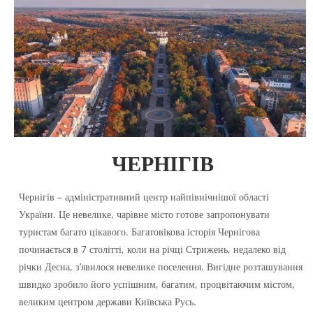
ЧЕРНІГІВ
Чернігів – адміністративний центр найпівнічнішої області
України. Це невелике, чарівне місто готове запропонувати
туристам багато цікавого. Багатовікова історія Чернігова
починається в 7 столітті, коли на річці Стрижень, недалеко від
річки Десна, з’явилося невелике поселення. Вигідне розташування
швидко зробило його успішним, багатим, процвітаючим містом,
великим центром держави Київська Русь.