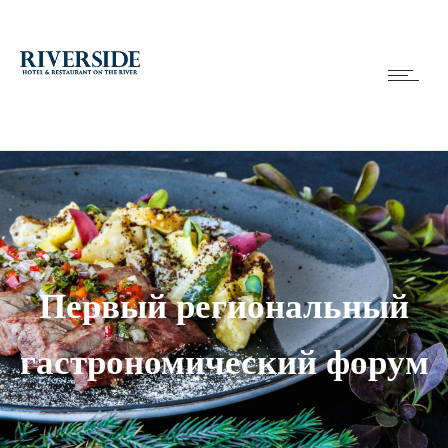
Первый региональный
гастрономический форум