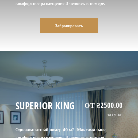
комфортное размещение 3 человек в номере.
Забронировать
SUPERIOR KING
ОТ ₴2500.00
за сутки
Однокомнатный номер 40 м2. Максимальное
комфортное размещение 4 человек в номере.