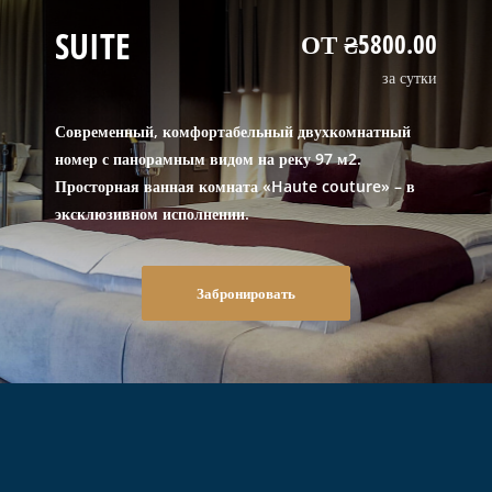
SUITE
ОТ ₴5800.00
за сутки
Современный, комфортабельный двухкомнатный
номер с панорамным видом на реку 97 м2.
Просторная ванная комната «Haute couture» – в
эксклюзивном исполнении.
Забронировать