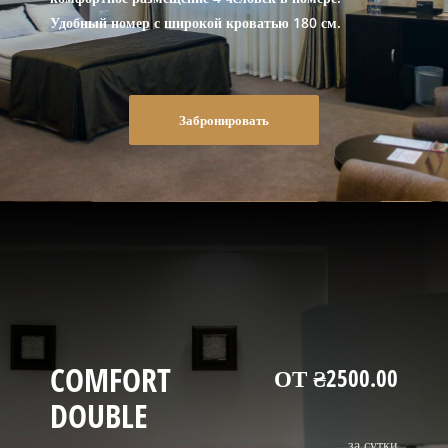
Удобный номер с широкой кроватью 180 см.
Забронировать
COMFORT
ОТ ₴2500.00
DOUBLE
за сутки