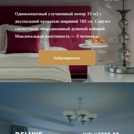
Однокомнатный улучшенный номер 33 м2 с
двуспальной кроватью шириной 180 см. Санузел
совместный, оборудованный душевой кабиной.
Максимальная вместимость — 3 человека.
Забронировать