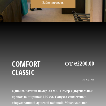
Забронировать
COMFORT
ОТ ₴2200.00
CLASSIC
за сутки
Однокомнатный номер 33 м2. Номер с двуспальной
кроватью шириной 150 см. Санузел совместный,
оборудованный душевой кабиной. Максимальное