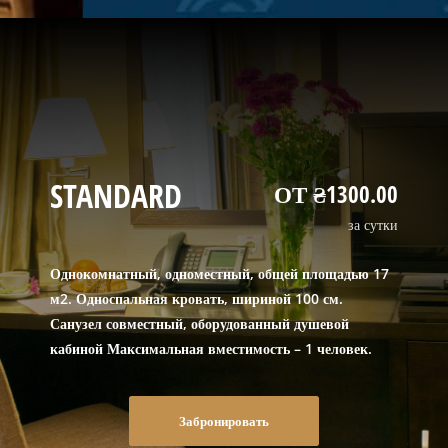
STANDARD
ОТ ₴1300.00
за сутки
Однокомнатный, одноместный, общей площадью 17
м2. Односпальная кровать, шириной 100 см.
Санузел совместный, оборудованный душевой
кабиной Максимальная вместимость – 1 человек.
Забронировать