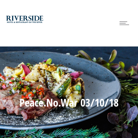
Peace.No.War 03/10/18