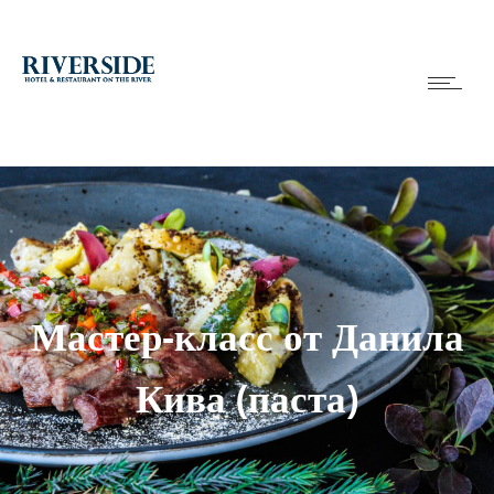
Мастер-класс от Данила
Кива (паста)